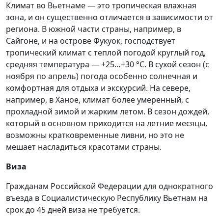
Климат во Вьетнаме — это тропическая влажная
зона, и он существенно отличается в зависимости от
региона. В южной части страны, например, в
Сайгоне, и на острове Фукуок, господствует
тропический климат с теплой погодой круглый год,
средняя температура — +25…+30 °С. В сухой сезон (с
ноября по апрель) погода особенно солнечная и
комфортная для отдыха и экскурсий. На севере,
например, в Ханое, климат более умеренный, с
прохладной зимой и жарким летом. В сезон дождей,
который в основном приходится на летние месяцы,
возможны кратковременные ливни, но это не
мешает насладиться красотами страны.
Виза
Гражданам Российской Федерации для однократного
въезда в Социалистическую Республику Вьетнам на
срок до 45 дней виза не требуется.