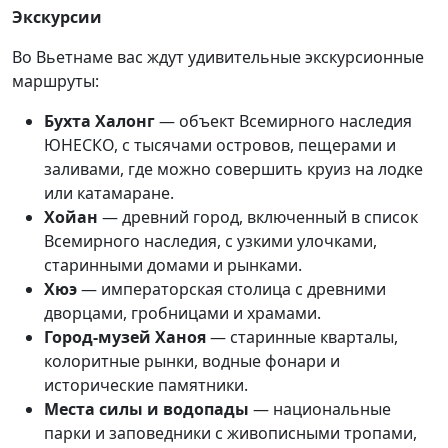
Экскурсии
Во Вьетнаме вас ждут удивительные экскурсионные
маршруты:
Бухта Халонг
— объект Всемирного наследия
ЮНЕСКО, с тысячами островов, пещерами и
заливами, где можно совершить круиз на лодке
или катамаране.
Хойан
— древний город, включенный в список
Всемирного наследия, с узкими улочками,
старинными домами и рынками.
Хюэ
— императорская столица с древними
дворцами, гробницами и храмами.
Город-музей Ханоя
— старинные кварталы,
колоритные рынки, водные фонари и
исторические памятники.
Места силы и водопады
— национальные
парки и заповедники с живописными тропами,