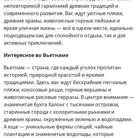
неповторимой гармонией древних традиций и
современного развития. Вас ждут уютные пляжи,
древние храмы, живописные горные пейзажи и
яркая уличная жизнь — всё в одном месте, идеально
подходящем как для спокойного отдыха, так и для
активных приключений.
Интересное во Вьетнаме
Вьетнам — страна, где каждый уголок пропитан
историей, природной красотой и яркими
традициями. Здесь вас ждут бескрайние песчаные
пляжи, кокосовые рощи, горные вершины и
живописные рисовые террасы. В центре внимания —
знаменитая бухта Халонг с тысячами островов,
старинные города с колоритными рынками и
древние храмы, окружённые зеленью и водопадами.
А еще — уникальные фермы специй, чайные
плантации и знаменитые водопады, которые