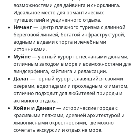
возможностями для дайвинга и снорклинга.
Идеальное место для романтических
путешествий и уединенного отдыха.
Нячанг
— центр пляжного туризма с длинной
береговой линией, богатой инфраструктурой,
водными видами спорта и лечебными
источниками.
Муйне
— уютный курорт с песчаными дюнами,
отличным заходом в море и возможностями для
виндсерфинга, кайтинга и релаксации.
Далат
— горный курорт, славящийся своими
озерами, водопадами и прохладным климатом,
отлично подходит для любителей природы и
активного отдыха.
Хойан и Дананг
— исторические города с
красивыми пляжами, древней архитектурой и
живописными окрестностями, где можно
сочетать экскурсии и отдых на море.