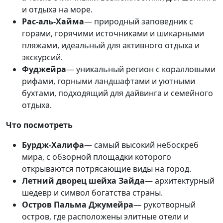
и отдыха на море.
Рас-аль-Хайма
— природный заповедник с
горами, горячими источниками и шикарными
пляжами, идеальный для активного отдыха и
экскурсий.
Фуджейра
— уникальный регион с коралловыми
рифами, горными ландшафтами и уютными
бухтами, подходящий для дайвинга и семейного
отдыха.
Что посмотреть
Бурдж-Халифа
— самый высокий небоскреб
мира, с обзорной площадки которого
открываются потрясающие виды на город.
Летний дворец шейха Зайда
— архитектурный
шедевр и символ богатства страны.
Остров Пальма Джумейра
— рукотворный
остров, где расположены элитные отели и