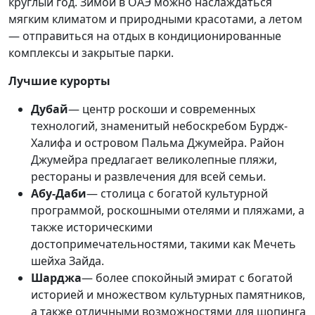
круглый год. Зимой в ОАЭ можно наслаждаться
мягким климатом и природными красотами, а летом
— отправиться на отдых в кондиционированные
комплексы и закрытые парки.
Лучшие курорты
Дубай
— центр роскоши и современных
технологий, знаменитый небоскребом Бурдж-
Халифа и островом Пальма Джумейра. Район
Джумейра предлагает великолепные пляжи,
рестораны и развлечения для всей семьи.
Абу-Даби
— столица с богатой культурной
программой, роскошными отелями и пляжами, а
также историческими
достопримечательностями, такими как Мечеть
шейха Зайда.
Шарджа
— более спокойный эмират с богатой
историей и множеством культурных памятников,
а также отличными возможностями для шопинга