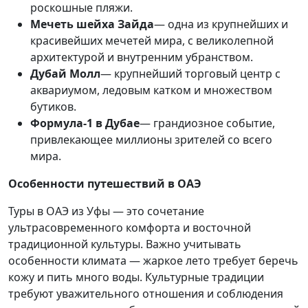
роскошные пляжи.
Мечеть шейха Зайда
— одна из крупнейших и
красивейших мечетей мира, с великолепной
архитектурой и внутренним убранством.
Дубай Молл
— крупнейший торговый центр с
аквариумом, ледовым катком и множеством
бутиков.
Формула-1 в Дубае
— грандиозное событие,
привлекающее миллионы зрителей со всего
мира.
Особенности путешествий в ОАЭ
Туры в ОАЭ из Уфы — это сочетание
ультрасовременного комфорта и восточной
традиционной культуры. Важно учитывать
особенности климата — жаркое лето требует беречь
кожу и пить много воды. Культурные традиции
требуют уважительного отношения и соблюдения