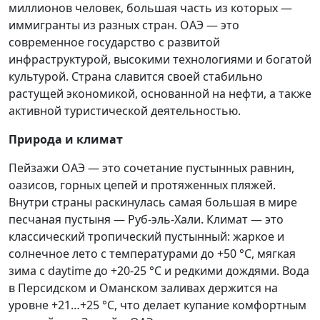
миллионов человек, большая часть из которых —
иммигранты из разных стран. ОАЭ — это
современное государство с развитой
инфраструктурой, высокими технологиями и богатой
культурой. Страна славится своей стабильно
растущей экономикой, основанной на нефти, а также
активной туристической деятельностью.
Природа и климат
Пейзажи ОАЭ — это сочетание пустынных равнин,
оазисов, горных цепей и протяженных пляжей.
Внутри страны раскинулась самая большая в мире
песчаная пустыня — Руб-эль-Хали. Климат — это
классический тропический пустынный: жаркое и
солнечное лето с температурами до +50 °С, мягкая
зима с daytime до +20-25 °С и редкими дождями. Вода
в Персидском и Оманском заливах держится на
уровне +21…+25 °С, что делает купание комфортным