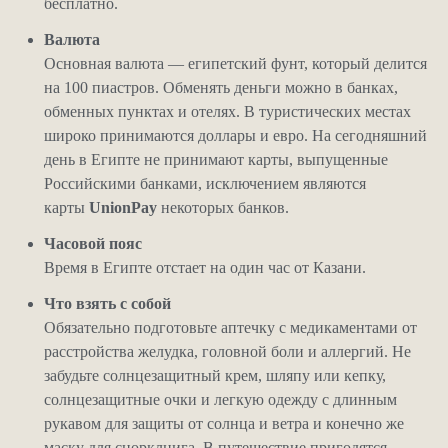
бесплатно.
Валюта
Основная валюта — египетский фунт, который делится
на 100 пиастров. Обменять деньги можно в банках,
обменных пунктах и отелях. В туристических местах
широко принимаются доллары и евро. На сегодняшний
день в Египте не принимают карты, выпущенные
Российскими банками, исключением являются
карты
UnionPay
некоторых банков.
Часовой пояс
Время в Египте отстает на один час от Казани.
Что взять с собой
Обязательно подготовьте аптечку с медикаментами от
расстройства желудка, головной боли и аллергий. Не
забудьте солнцезащитный крем, шляпу или кепку,
солнцезащитные очки и легкую одежду с длинным
рукавом для защиты от солнца и ветра и конечно же
маску для снорклнига. В путешествие пригодятся