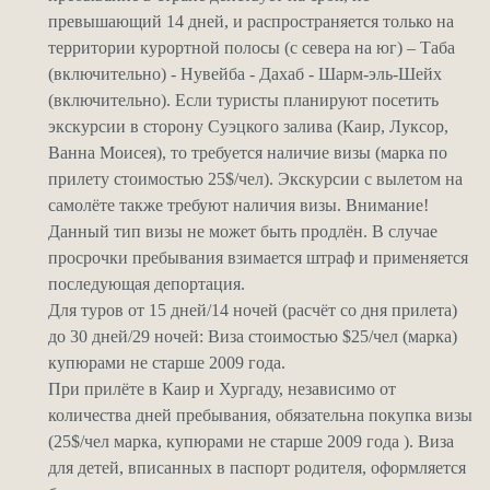
превышающий 14 дней, и распространяется только на
территории курортной полосы (с севера на юг) – Таба
(включительно) - Нувейба - Дахаб - Шарм-эль-Шейх
(включительно). Если туристы планируют посетить
экскурсии в сторону Суэцкого залива (Каир, Луксор,
Ванна Моисея), то требуется наличие визы (марка по
прилету стоимостью 25$/чел). Экскурсии с вылетом на
самолёте также требуют наличия визы. Внимание!
Данный тип визы не может быть продлён. В случае
просрочки пребывания взимается штраф и применяется
последующая депортация.
Для туров от 15 дней/14 ночей (расчёт со дня прилета)
до 30 дней/29 ночей: Виза стоимостью $25/чел (марка)
купюрами не старше 2009 года.
При прилёте в Каир и Хургаду, независимо от
количества дней пребывания, обязательна покупка визы
(25$/чел марка, купюрами не старше 2009 года ). Виза
для детей, вписанных в паспорт родителя, оформляется