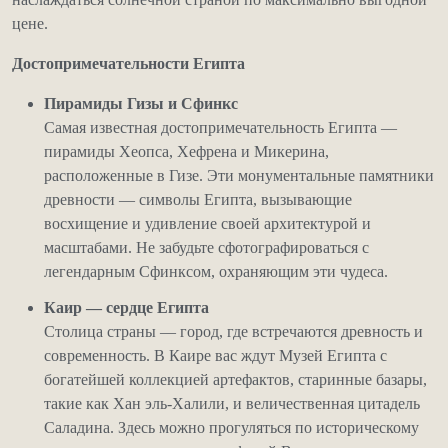
цене.
Достопримечательности Египта
Пирамиды Гизы и Сфинкс
Самая известная достопримечательность Египта —
пирамиды Хеопса, Хефрена и Микерина,
расположенные в Гизе. Эти монументальные памятники
древности — символы Египта, вызывающие
восхищение и удивление своей архитектурой и
масштабами. Не забудьте сфотографироваться с
легендарным Сфинксом, охраняющим эти чудеса.
Каир — сердце Египта
Столица страны — город, где встречаются древность и
современность. В Каире вас ждут Музей Египта с
богатейшей коллекцией артефактов, старинные базары,
такие как Хан эль-Халили, и величественная цитадель
Саладина. Здесь можно прогуляться по историческому