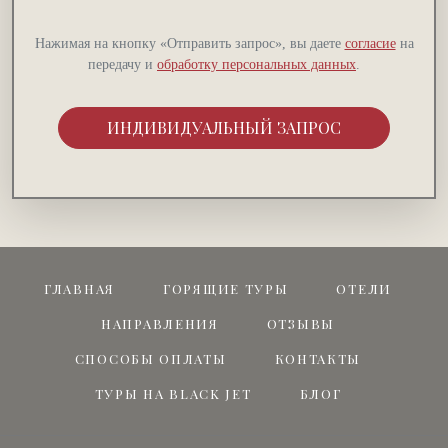
Нажимая на кнопку «Отправить запрос», вы даете
согласие
на
передачу и
обработку персональных данных
.
ИНДИВИДУАЛЬНЫЙ ЗАПРОС
ГЛАВНАЯ
ГОРЯЩИЕ ТУРЫ
ОТЕЛИ
НАПРАВЛЕНИЯ
ОТЗЫВЫ
СПОСОБЫ ОПЛАТЫ
КОНТАКТЫ
ТУРЫ НА BLACK JET
БЛОГ