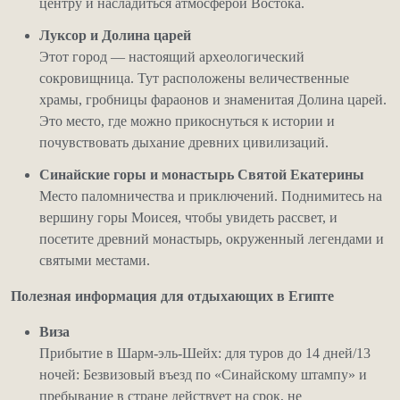
центру и насладиться атмосферой Востока.
Луксор и Долина царей
Этот город — настоящий археологический
сокровищница. Тут расположены величественные
храмы, гробницы фараонов и знаменитая Долина царей.
Это место, где можно прикоснуться к истории и
почувствовать дыхание древних цивилизаций.
Синайские горы и монастырь Святой Екатерины
Место паломничества и приключений. Поднимитесь на
вершину горы Моисея, чтобы увидеть рассвет, и
посетите древний монастырь, окруженный легендами и
святыми местами.
Полезная информация для отдыхающих в Египте
Виза
Прибытие в Шарм-эль-Шейх: для туров до 14 дней/13
ночей: Безвизовый въезд по «Синайскому штампу» и
пребывание в стране действует на срок, не