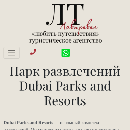
Парк развлечений
Dubai Parks and
Resorts
Dubai Parks and Resorts
— огромный комплекс
развлечений. Он состоит из нескольких тематических зон.