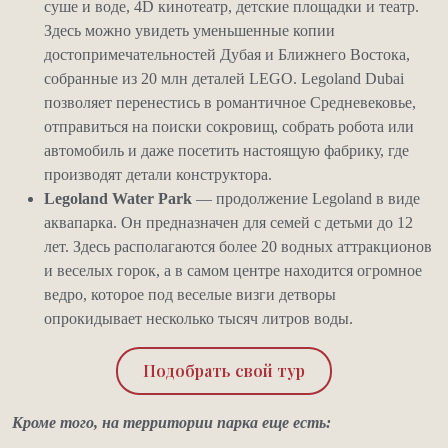
суше и воде, 4D кинотеатр, детские площадки и театр.
Здесь можно увидеть уменьшенные копии
достопримечательностей Дубая и Ближнего Востока,
собранные из 20 млн деталей LEGO. Legoland Dubai
позволяет перенестись в романтичное Средневековье,
отправиться на поиски сокровищ, собрать робота или
автомобиль и даже посетить настоящую фабрику, где
производят детали конструктора.
Legoland Water Park
— продолжение Legoland в виде
аквапарка. Он предназначен для семей с детьми до 12
лет. Здесь располагаются более 20 водных аттракционов
и веселых горок, а в самом центре находится огромное
ведро, которое под веселые визги детворы
опрокидывает несколько тысяч литров воды.
Подобрать свой тур
Кроме того, на территории парка еще есть: