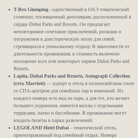
T-Rex Glamping
- единственный в ОАЭ тематический
глэмпинг, посвященный динозаврам, расположенный в
сердце Dubai Parks and Resorts. Он предлагает
неповторимое сочетание приключений, роскоши и
погружения в доисторическую эпоху для семей,
стремящихся к уникальному отдыху. В зависимости от
длительности проживания, в стоимость включено
посещение всех или некоторых парков Dubai Parks and
Resorts.
Lapita, Dubai Parks and Resorts, Autograph Collection
(сеть Marriott)
— курорт и отель в полинезийском стиле
со СПА-центром для семейных пар и компаний. Из
каждого номера есть вид на парк, а для тех, кто желает
большего уединения, имеются виллы с отдельными
террасами, патио и бассейнами. В проживание могут
входить билеты в парки развлечений.
LEGOLAND Hotel Dubai
– тематический отель,
ориентированный под семейный отдых. Номера