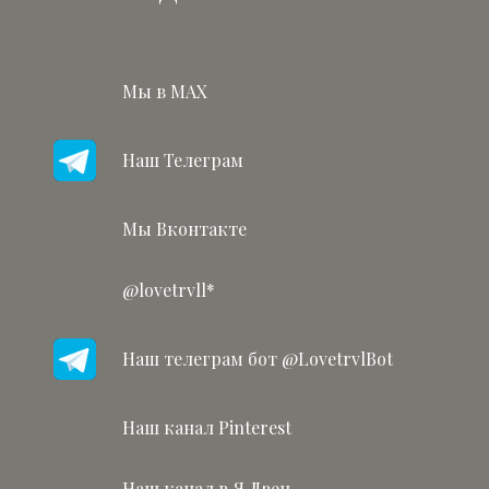
Мы в MAX
Наш Телеграм
Мы Вконтакте
@lovetrvll*
Наш телеграм бот @LovetrvlBot
Наш канал Pinterest
Наш канал в Я.Дзен