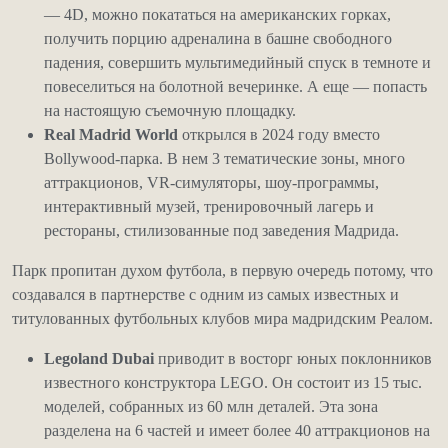
— 4D, можно покататься на американских горках,
получить порцию адреналина в башне свободного
падения, совершить мультимедийный спуск в темноте и
повеселиться на болотной вечеринке. А еще — попасть
на настоящую съемочную площадку.
Real Madrid World
открылся в 2024 году вместо
Bollywood-парка. В нем 3 тематические зоны, много
аттракционов, VR-симуляторы, шоу-программы,
интерактивный музей, тренировочный лагерь и
рестораны, стилизованные под заведения Мадрида.
Парк пропитан духом футбола, в первую очередь потому, что
создавался в партнерстве с одним из самых известных и
титулованных футбольных клубов мира мадридским Реалом.
Legoland Dubai
приводит в восторг юных поклонников
известного конструктора LEGO. Он состоит из 15 тыс.
моделей, собранных из 60 млн деталей. Эта зона
разделена на 6 частей и имеет более 40 аттракционов на