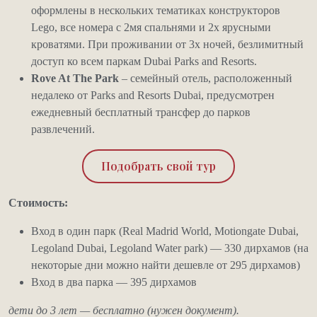
оформлены в нескольких тематиках конструкторов
Lego, все номера с 2мя спальнями и 2х ярусными
кроватями. При проживании от 3х ночей, безлимитный
доступ ко всем паркам Dubai Parks and Resorts.
Rove At The Park
– семейный отель, расположенный
недалеко от Parks and Resorts Dubai, предусмотрен
ежедневный бесплатный трансфер до парков
развлечений.
Подобрать свой тур
Стоимость:
Вход в один парк (Real Madrid World, Motiongate Dubai,
Legoland Dubai, Legoland Water park) — 330 дирхамов (на
некоторые дни можно найти дешевле от 295 дирхамов)
Вход в два парка — 395 дирхамов
дети до 3 лет — бесплатно (нужен документ).