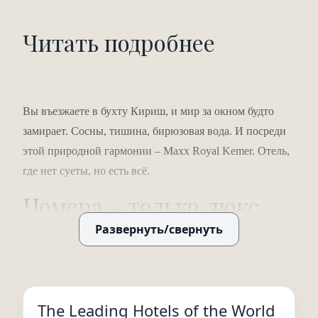
Читать подробнее
Вы въезжаете в бухту Кириш, и мир за окном будто
замирает. Сосны, тишина, бирюзовая вода. И посреди
этой природной гармонии – Maxx Royal Kemer. Отель,
где нет суеты, но есть всё.
Номера – только люкс,
только
Развернуть/свернуть
индивидуальность
Здесь вы не найдёте «стандарт». Только сьюты и
The Leading Hotels of the World
виллы.