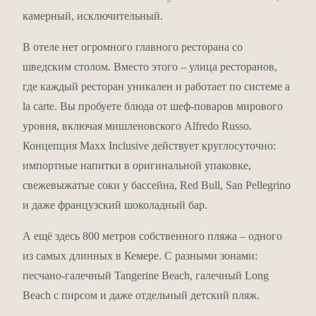
камерный, исключительный.
В отеле нет огромного главного ресторана со
шведским столом. Вместо этого – улица ресторанов,
где каждый ресторан уникален и работает по системе a
la carte. Вы пробуете блюда от шеф-поваров мирового
уровня, включая мишленовского Alfredo Russo.
Концепция Maxx Inclusive действует круглосуточно:
импортные напитки в оригинальной упаковке,
свежевыжатые соки у бассейна, Red Bull, San Pellegrino
и даже французский шоколадный бар.
А ещё здесь 800 метров собственного пляжа – одного
из самых длинных в Кемере. С разными зонами:
песчано-галечный Tangerine Beach, галечный Long
Beach с пирсом и даже отдельный детский пляж.