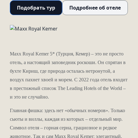
Подобрать тур
Подробнее об отеле
Maxx Royal Kemer 5* (Турция, Кемер) – это не просто
отель, а настоящий заповедник роскоши. Он спрятан в
бухте Кириш, где природа осталась нетронутой, а
воздух пахнет хвоей и морем. С 2022 года отель входит
в престижный список The Leading Hotels of the World –
и это не случайно.
Главная фишка: здесь нет «обычных номеров». Только
сьюты и виллы, каждая из которых – отдельный мир.
Символ отеля – горная серна, грациозное и редкое
животное. Так и сам Maxx Royal Kemer: элегантный,