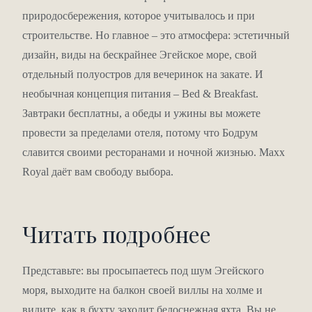
природосбережения, которое учитывалось и при
строительстве. Но главное – это атмосфера: эстетичный
дизайн, виды на бескрайнее Эгейское море, свой
отдельный полуостров для вечеринок на закате. И
необычная концепция питания – Bed & Breakfast.
Завтраки бесплатны, а обеды и ужины вы можете
провести за пределами отеля, потому что Бодрум
славится своими ресторанами и ночной жизнью. Maxx
Royal даёт вам свободу выбора.
Читать подробнее
Представьте: вы просыпаетесь под шум Эгейского
моря, выходите на балкон своей виллы на холме и
видите, как в бухту заходит белоснежная яхта. Вы не